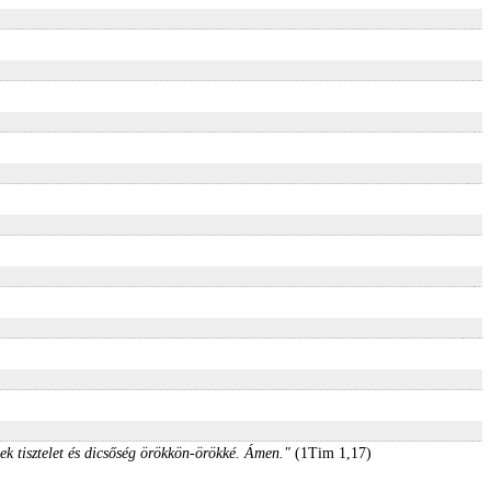
ek tisztelet és dicsőség örökkön-örökké. Ámen."
(1Tim 1,17)