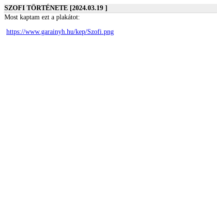
SZOFI TÖRTÉNETE [2024.03.19 ]
Most kaptam ezt a plakátot:
https://www.garainyh.hu/kep/Szofi.png