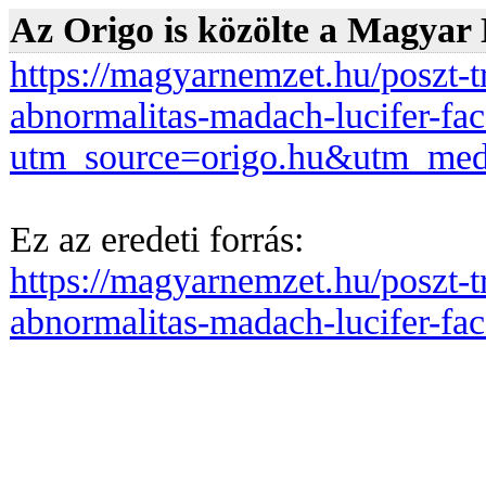
Az Origo is közölte a Magyar N
https://magyarnemzet.hu/poszt-
abnormalitas-madach-lucifer-f
utm_source=origo.hu&utm_med
Ez az eredeti forrás:
https://magyarnemzet.hu/poszt-
abnormalitas-madach-lucifer-f