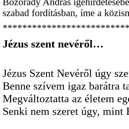
Bozorády András igehirdetésébe
szabad fordításban, íme a közism
*************************
Jézus szent nevéről…
Jézus Szent Nevéről úgy sze
Benne szívem igaz barátra ta
Megváltoztatta az életem eg
Senki nem szeret úgy, mint 