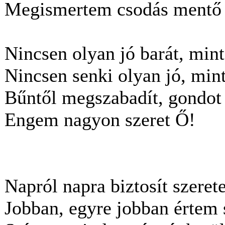
Megismertem csodás mentő 
Nincsen olyan jó barát, mint
Nincsen senki olyan jó, min
Bűntől megszabadít, gondot 
Engem nagyon szeret Ő!
Napról napra biztosít szerete
Jobban, egyre jobban értem 