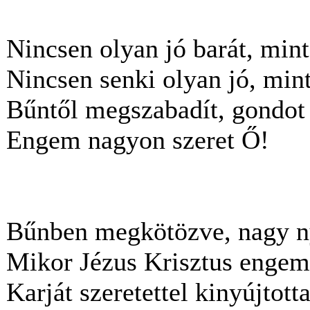
Nincsen olyan jó barát, mint
Nincsen senki olyan jó, min
Bűntől megszabadít, gondot 
Engem nagyon szeret Ő!
Bűnben megkötözve, nagy n
Mikor Jézus Krisztus engem
Karját szeretettel kinyújtott