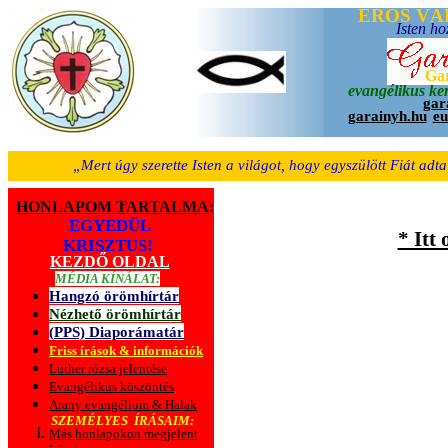
.
„Mert úgy szerette Isten a világot, hogy egyszülött Fiát adt
.