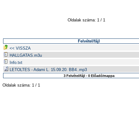
Oldalak száma: 1 / 1
Felvétel/fájl
<< VISSZA
HALLGATAS.m3u
Info.txt
LETOLTES - Adami L. 15.09.20. BB4..mp3
3 Felvétel/fájl - 0 Előadó/mappa
Oldalak száma: 1 / 1