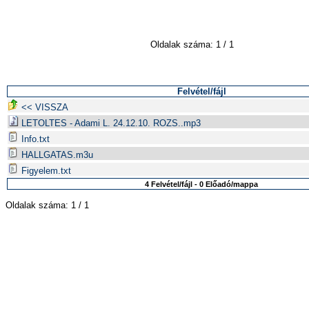
Oldalak száma: 1 / 1
Felvétel/fájl
<< VISSZA
LETOLTES - Adami L. 24.12.10. ROZS..mp3
Info.txt
HALLGATAS.m3u
Figyelem.txt
4 Felvétel/fájl - 0 Előadó/mappa
Oldalak száma: 1 / 1