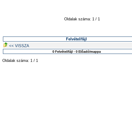
Oldalak száma: 1 / 1
Felvétel/fájl
<< VISSZA
0 Felvétel/fájl - 0 Előadó/mappa
Oldalak száma: 1 / 1