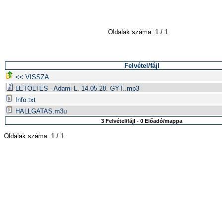
Oldalak száma: 1 / 1
Felvétel/fájl
<< VISSZA
LETOLTES - Adami L. 14.05.28. GYT..mp3
Info.txt
HALLGATAS.m3u
3 Felvétel/fájl - 0 Előadó/mappa
Oldalak száma: 1 / 1