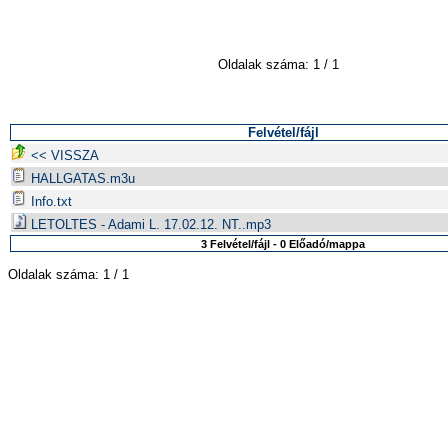
Oldalak száma: 1 / 1
Felvétel/fájl
<< VISSZA
HALLGATAS.m3u
Info.txt
LETOLTES - Adami L. 17.02.12. NT..mp3
3 Felvétel/fájl - 0 Előadó/mappa
Oldalak száma: 1 / 1