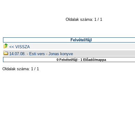
Oldalak száma: 1 / 1
Felvétel/fájl
<< VISSZA
14.07.08. - Esti vers - Jonas konyve
0 Felvétel/fájl - 1 Előadó/mappa
Oldalak száma: 1 / 1