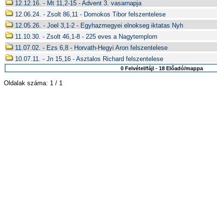
12.12.16. - Mt 11,2-15 - Advent 3. vasarnapja
12.06.24. - Zsolt 86,11 - Domokos Tibor felszentelese
12.05.26. - Joel 3,1-2 - Egyhazmegyei elnokseg iktatas Nyh
11.10.30. - Zsolt 46,1-8 - 225 eves a Nagytemplom
11.07.02. - Ezs 6,8 - Horvath-Hegyi Aron felszentelese
10.07.11. - Jn 15,16 - Asztalos Richard felszentelese
0 Felvétel/fájl - 18 Előadó/mappa
Oldalak száma: 1 / 1