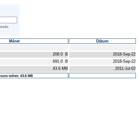
Méret
Dátum
208.0 B
2018-Sep-22
691.0 B
2018-Sep-22
43.6 MB
2011-Jul-02
szes méret: 43.6 MB