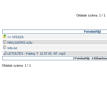
Oldalak száma: 1 / 1
Felvétel/fájl
<< VISSZA
HALLGATAS.m3u
Info.txt
LETOLTES - Fabiny T. 11.07.02. NT..mp3
3 Felvétel/fájl - 0 Előadó/
Oldalak száma: 1 / 1