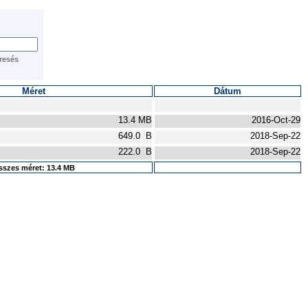
Méret
Dátum
13.4 MB
2016-Oct-29
649.0 B
2018-Sep-22
222.0 B
2018-Sep-22
szes méret: 13.4 MB