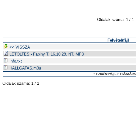
Oldalak száma: 1 / 1
Felvétel/fájl
<< VISSZA
LETOLTES - Fabiny T. 16.10.28. NT..MP3
Info.txt
HALLGATAS.m3u
3 Felvétel/fájl - 0 Előadó/
Oldalak száma: 1 / 1