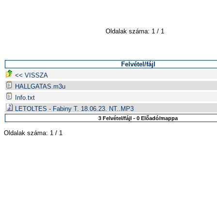
Oldalak száma: 1 / 1
Felvétel/fájl
<< VISSZA
HALLGATAS.m3u
Info.txt
LETOLTES - Fabiny T. 18.06.23. NT..MP3
3 Felvétel/fájl - 0 Előadó/mappa
Oldalak száma: 1 / 1