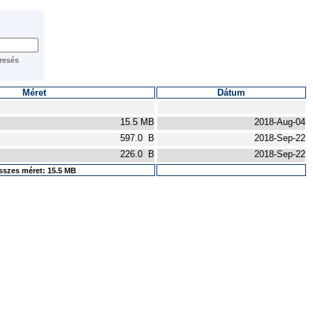
Méret
Dátum
15.5 MB
2018-Aug-04
597.0 B
2018-Sep-22
226.0 B
2018-Sep-22
szes méret: 15.5 MB