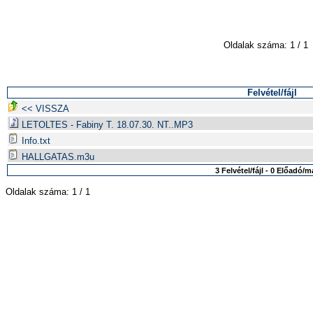
Oldalak száma: 1 / 1
Felvétel/fájl
<< VISSZA
LETOLTES - Fabiny T. 18.07.30. NT..MP3
Info.txt
HALLGATAS.m3u
3 Felvétel/fájl - 0 Előadó/
Oldalak száma: 1 / 1