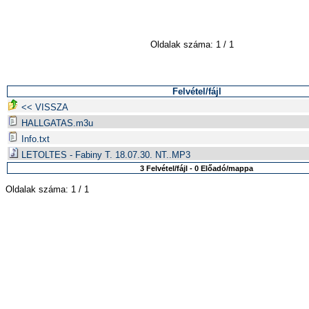
Oldalak száma: 1 / 1
Felvétel/fájl
<< VISSZA
HALLGATAS.m3u
Info.txt
LETOLTES - Fabiny T. 18.07.30. NT..MP3
3 Felvétel/fájl - 0 Előadó/mappa
Oldalak száma: 1 / 1