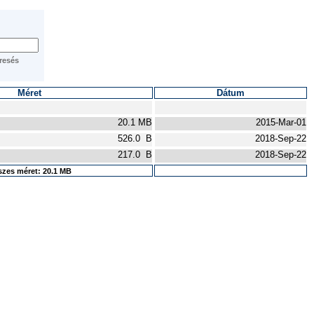
Méret
Dátum
20.1 MB
2015-Mar-01
526.0 B
2018-Sep-22
217.0 B
2018-Sep-22
zes méret: 20.1 MB