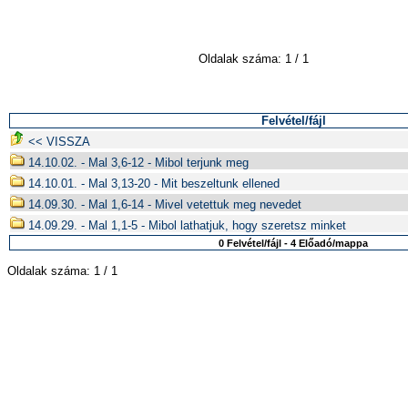
Oldalak száma: 1 / 1
Felvétel/fájl
<< VISSZA
14.10.02. - Mal 3,6-12 - Mibol terjunk meg
14.10.01. - Mal 3,13-20 - Mit beszeltunk ellened
14.09.30. - Mal 1,6-14 - Mivel vetettuk meg nevedet
14.09.29. - Mal 1,1-5 - Mibol lathatjuk, hogy szeretsz minket
0 Felvétel/fájl - 4 Előadó/mappa
Oldalak száma: 1 / 1