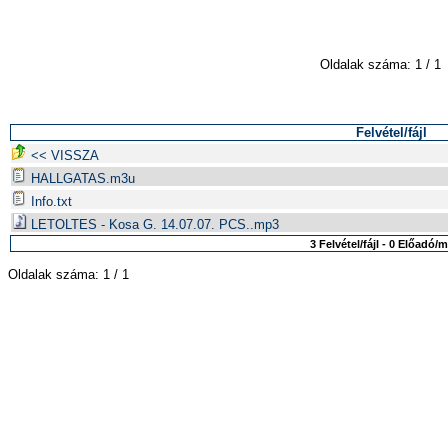
Oldalak száma: 1 / 1
Felvétel/fájl
<< VISSZA
HALLGATAS.m3u
Info.txt
LETOLTES - Kosa G. 14.07.07. PCS..mp3
3 Felvétel/fájl - 0 Előadó/
Oldalak száma: 1 / 1