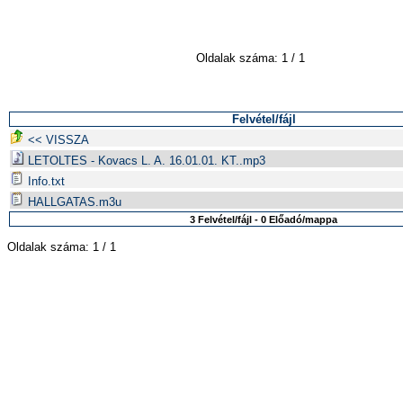
Oldalak száma: 1 / 1
Felvétel/fájl
<< VISSZA
LETOLTES - Kovacs L. A. 16.01.01. KT..mp3
Info.txt
HALLGATAS.m3u
3 Felvétel/fájl - 0 Előadó/mappa
Oldalak száma: 1 / 1