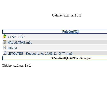
Oldalak száma: 1 / 1
Felvétel/fájl
<< VISSZA
HALLGATAS.m3u
Info.txt
LETOLTES - Kovacs L. A. 14.03.11. GYT..mp3
3 Felvétel/fájl - 0 Előadó/mappa
Oldalak száma: 1 / 1