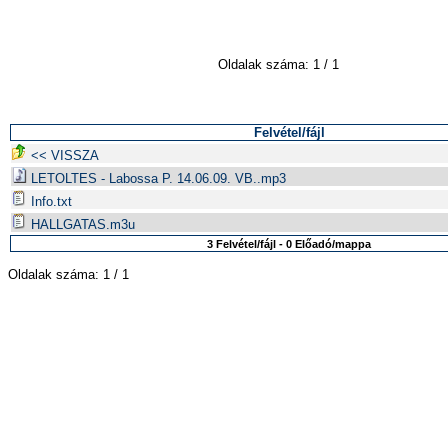
Oldalak száma: 1 / 1
Felvétel/fájl
<< VISSZA
LETOLTES - Labossa P. 14.06.09. VB..mp3
Info.txt
HALLGATAS.m3u
3 Felvétel/fájl - 0 Előadó/mappa
Oldalak száma: 1 / 1