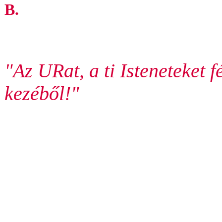
B.
"Az URat, a ti Isteneteket 
kezéből!"