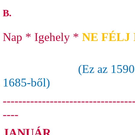
B.
Nap * Igehely *
NE FÉLJ
(Ez az 1590.
1685-ből)
---------------------------------
----
JANUÁR