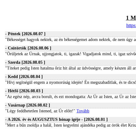
1 
https